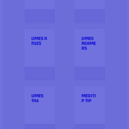
LIMES K
LIMES
FILES
REAME
RS
LIMES
MEDITI
TH6
P TIP