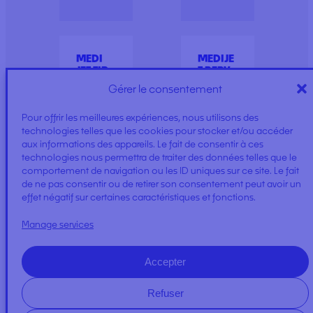
MEDI
MEDIJE
JET TIP
T BEBY
TIP
Gérer le consentement
Pour offrir les meilleures expériences, nous utilisons des
technologies telles que les cookies pour stocker et/ou accéder
aux informations des appareils. Le fait de consentir à ces
technologies nous permettra de traiter des données telles que le
comportement de navigation ou les ID uniques sur ce site. Le fait
de ne pas consentir ou de retirer son consentement peut avoir un
effet négatif sur certaines caractéristiques et fonctions.
Manage services
Accepter
Refuser