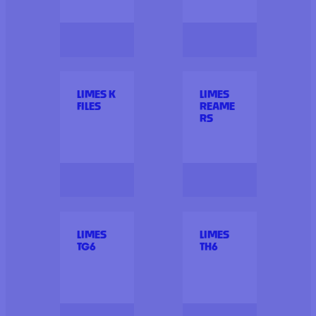
LIMES K
LIMES
FILES
REAME
RS
LIMES
LIMES
TG6
TH6