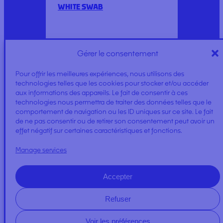
WHITE SWAB
Gérer le consentement
Pour offrir les meilleures expériences, nous utilisons des
technologies telles que les cookies pour stocker et/ou accéder
aux informations des appareils. Le fait de consentir à ces
COTTON ROLL DISPENSER
technologies nous permettra de traiter des données telles que le
PLASIC
comportement de navigation ou les ID uniques sur ce site. Le fait
de ne pas consentir ou de retirer son consentement peut avoir un
effet négatif sur certaines caractéristiques et fonctions.
Manage services
Accepter
HEADREST COVER ROLL
Refuser
Voir les préférences