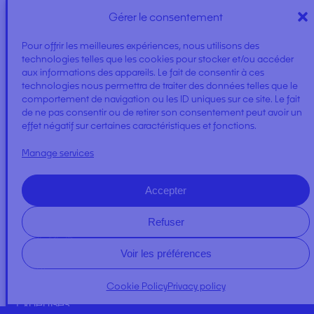
Gérer le consentement
Pour offrir les meilleures expériences, nous utilisons des
technologies telles que les cookies pour stocker et/ou accéder
aux informations des appareils. Le fait de consentir à ces
technologies nous permettra de traiter des données telles que le
GAUZE BALL
comportement de navigation ou les ID uniques sur ce site. Le fait
de ne pas consentir ou de retirer son consentement peut avoir un
effet négatif sur certaines caractéristiques et fonctions.
Manage services
Accepter
Refuser
A PROPOS
Voir les préférences
NEWS
Cookie Policy
Privacy policy
Expertises