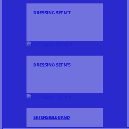
DRESSING SET N°7
DRESSING SET N°5
EXTENSIBLE BAND