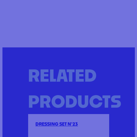
RELATED
PRODUCTS
DRESSING SET N°23