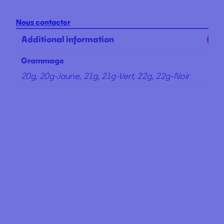
Nous contacter
Additional information
Grammage
20g, 20g-Jaune, 21g, 21g-Vert, 22g, 22g-Noir