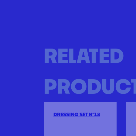
RELATED
PRODUC
DRESSING SET N°18