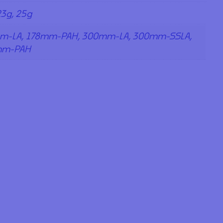
23g, 25g
m-LA, 178mm-PAH, 300mm-LA, 300mm-SSLA,
mm-PAH