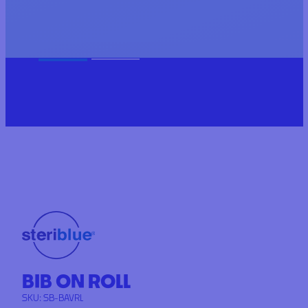
BIB ON ROLL
SKU:
SB-BAVRL