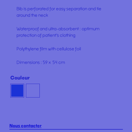
Bib is perforated for easy separation and tie
around the neck
Waterproof and ultra-absorbent : optimum
protection of patient’s clothing
Polythylene film with cellulose foil
Dimensions : 59 x 54 cm
Couleur
Nous contacter