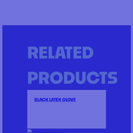
RELATED
PRODUCTS
BLACK LATEX GLOVE