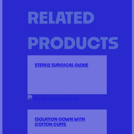
RELATED
PRODUCTS
STERILE SURGICAL GLOVE
ISOLATION GOWN WITH
COTTON CUFFS