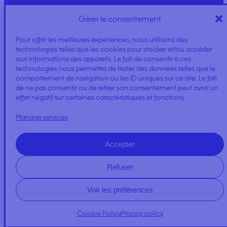
Gérer le consentement
TYPE 5/6 SUIT
Pour offrir les meilleures expériences, nous utilisons des
technologies telles que les cookies pour stocker et/ou accéder
aux informations des appareils. Le fait de consentir à ces
technologies nous permettra de traiter des données telles que le
comportement de navigation ou les ID uniques sur ce site. Le fait
de ne pas consentir ou de retirer son consentement peut avoir un
effet négatif sur certaines caractéristiques et fonctions.
Manage services
TIE ON BIB
Accepter
Refuser
Voir les préférences
Cookie Policy
Privacy policy
A PROPOS