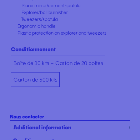
– Plane mirror/cement spatula
– Explorer/ball burnisher
– Tweezers/spatula
Ergonomic handle
Plastic protection on explorer and tweezers
Conditionnement
Boîte de 10 kits – Carton de 20 boîtes
Carton de 500 kits
Nous contacter
Additional information