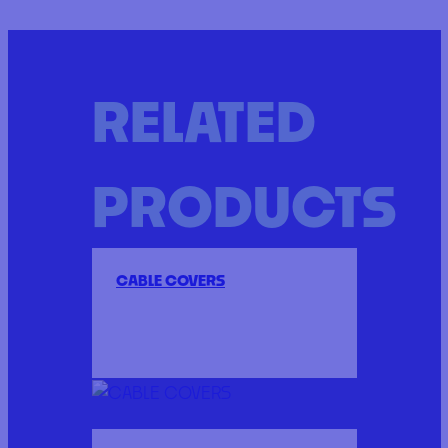
RELATED
PRODUCTS
CABLE COVERS