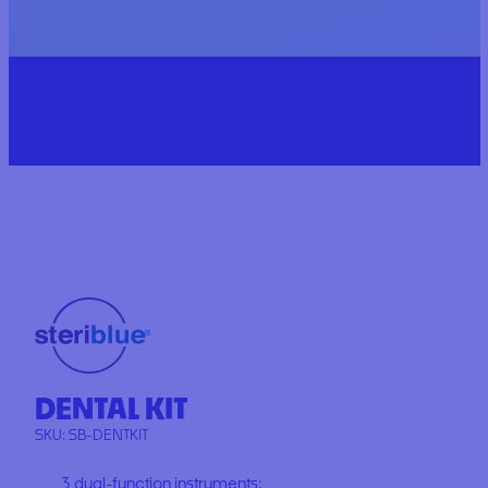
DENTAL KIT
SKU:
SB-DENTKIT
3 dual-function instruments: