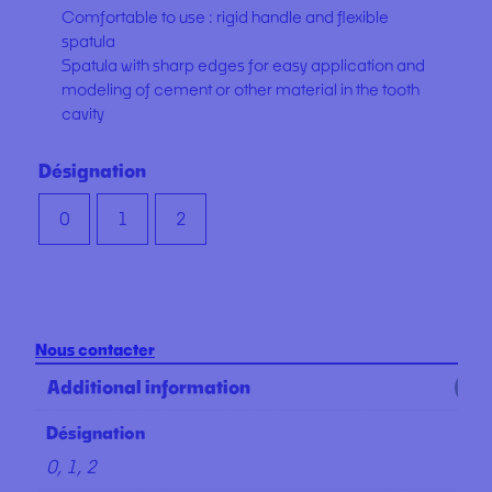
Comfortable to use : rigid handle and flexible
spatula
Spatula with sharp edges for easy application and
modeling of cement or other material in the tooth
cavity
Désignation
0
1
2
Nous contacter
Additional information
Désignation
0, 1, 2