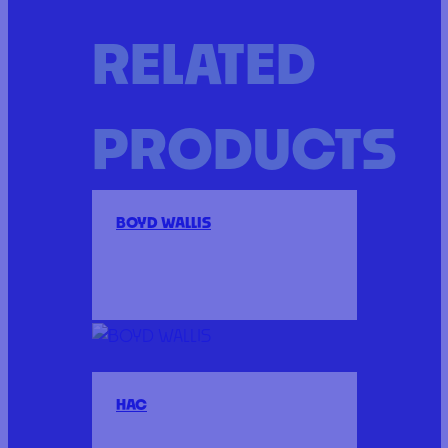
RELATED
PRODUCTS
BOYD WALLIS
HAC