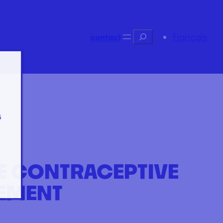
Recherche
Français
contact
s
E CONTRACEPTIVE
CEMENT