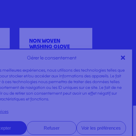
NON WOVEN
WASHING GLOVE
Gérer le consentement
les meilleures expériences, nous utilisons des technologies telles que
pour stocker et/ou accéder aux informations des appareils. Le fait
 à ces technologies nous permettra de traiter des données telles
rtement de navigation ou les ID uniques sur ce site. Le fait de ne
r ou de retirer son consentement peut avoir un effet négatif sur
ractéristiques et fonctions.
vices
epter
Refuser
Voir les préférences
DOSSIERS