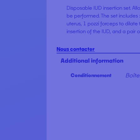
Disposable IUD insertion set. All
be performed. The set includes 
uterus, 1 pozzi forceps to dilate
insertion of the IUD, and a pair o
Nous contacter
Additional information
Boîte
Conditionnement