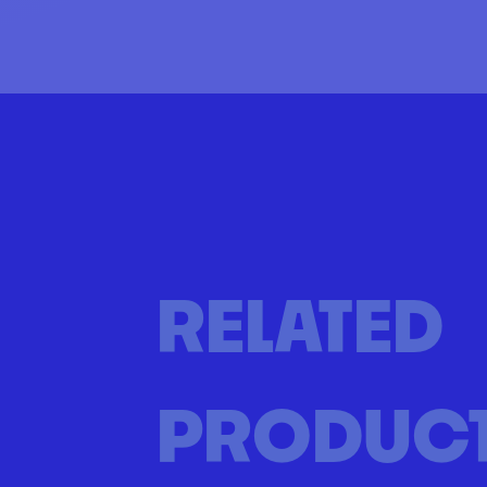
RELATED
PRODUC