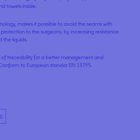
d towels inside.
nology, makes it possible to avoid the seams with
protection to the surgeons, by increasing resistance
the liquids.
 of traceability for a better management and
nt. Conform to European standar EN 13795.
XL