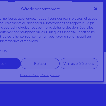
Gérer le consentement
SURGICAL GOWN
les meilleures expériences, nous utilisons des technologies telles que
pour stocker et/ou accéder aux informations des appareils. Le fait
 à ces technologies nous permettra de traiter des données telles
rtement de navigation ou les ID uniques sur ce site. Le fait de ne
r ou de retirer son consentement peut avoir un effet négatif sur
ractéristiques et fonctions.
vices
epter
Refuser
Voir les préférences
DOSSIERS
Cookie Policy
Privacy policy