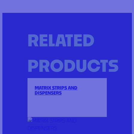
RELATED
PRODUCTS
MATRIX STRIPS AND
DISPENSERS