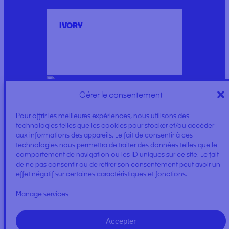
IVORY
Gérer le consentement
Pour offrir les meilleures expériences, nous utilisons des
POLYESTER STRIP
technologies telles que les cookies pour stocker et/ou accéder
aux informations des appareils. Le fait de consentir à ces
technologies nous permettra de traiter des données telles que le
comportement de navigation ou les ID uniques sur ce site. Le fait
de ne pas consentir ou de retirer son consentement peut avoir un
effet négatif sur certaines caractéristiques et fonctions.
Manage services
HEIDEMANN
Accepter