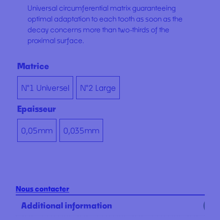
Universal circumferential matrix guaranteeing
optimal adaptation to each tooth as soon as the
decay concerns more than two-thirds of the
proximal surface.
Matrice
N°1 Universel
N°2 Large
Epaisseur
0,05mm
0,035mm
Nous contacter
Additional information