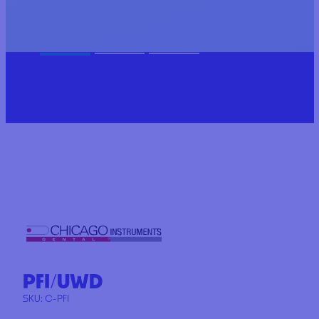
PFI/UWD
SKU:
C-PFI