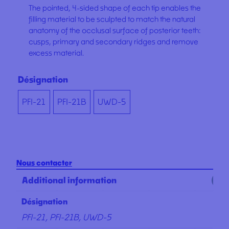
The pointed, 4-sided shape of each tip enables the
filling material to be sculpted to match the natural
anatomy of the occlusal surface of posterior teeth:
cusps, primary and secondary ridges and remove
excess material.
Désignation
PFI-21
PFI-21B
UWD-5
Nous contacter
Additional information
Désignation
PFI-21, PFI-21B, UWD-5