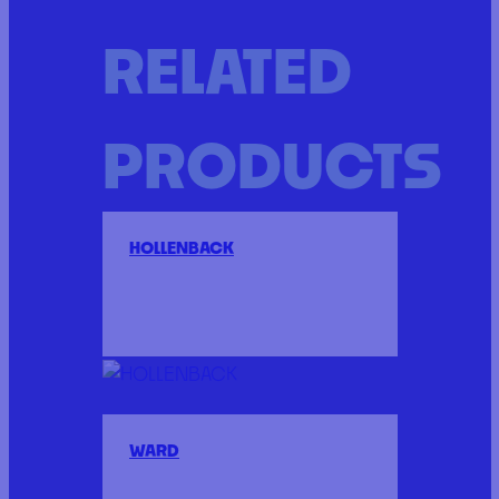
RELATED
PRODUCTS
HOLLENBACK
WARD