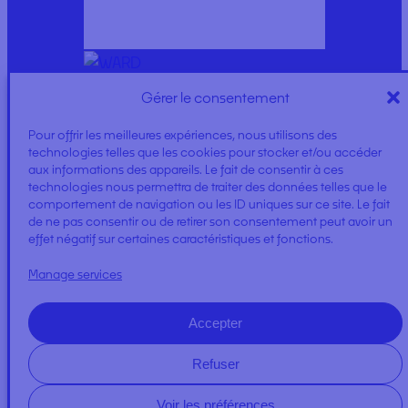
Gérer le consentement
SINGLE USE IMPRESSION TRAY
Pour offrir les meilleures expériences, nous utilisons des
technologies telles que les cookies pour stocker et/ou accéder
aux informations des appareils. Le fait de consentir à ces
technologies nous permettra de traiter des données telles que le
comportement de navigation ou les ID uniques sur ce site. Le fait
de ne pas consentir ou de retirer son consentement peut avoir un
effet négatif sur certaines caractéristiques et fonctions.
Manage services
EKO KIT
Accepter
Refuser
Voir les préférences