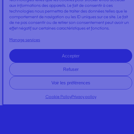
aux informations des appareils. Le fait de consentir à ces
AMALGAM WELL
technologies nous permettra de traiter des données telles que le
comportement de navigation ou les ID uniques sur ce site. Le fait
de ne pas consentir ou de retirer son consentement peut avoir un
effet négatif sur certaines caractéristiques et fonctions.
Manage services
Accepter
EKO KIT
Refuser
Voir les préférences
Cookie Policy
Privacy policy
A PROPOS
NEWS