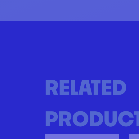
RELATED
PRODUC