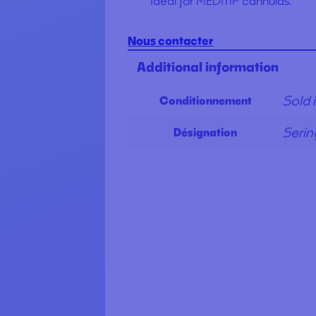
Ideal for MEDITIP cannulas.
Nous contacter
Additional information
Sold 
Conditionnement
Serin
Désignation