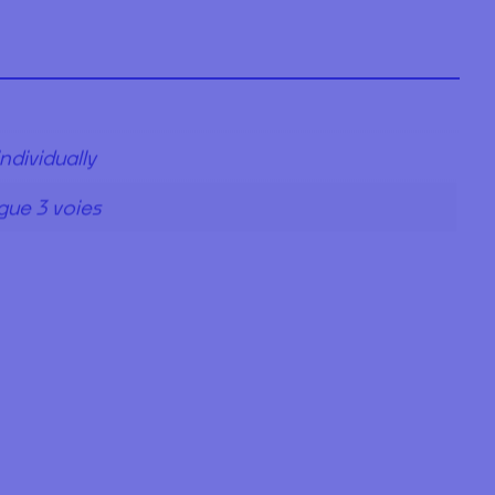
individually
gue 3 voies