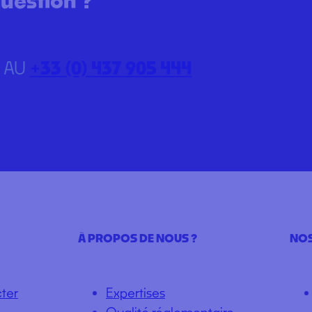
 AU
+33 (0) 437 905 444
À PROPOS DE NOUS ?
NOS
ter
Expertises
Qualité réglementaire