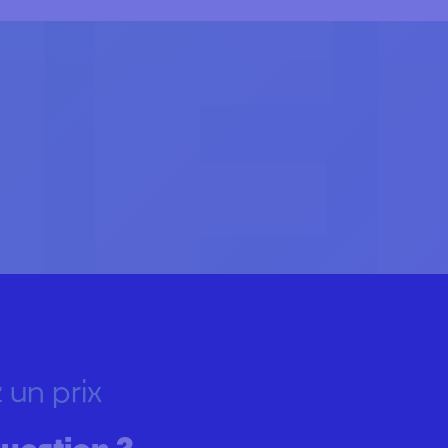
 un prix
uestion ?