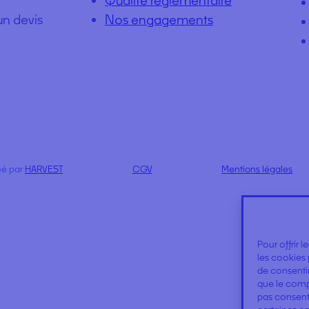
un devis
Nos engagements
éé par
HARVEST
CGV
Mentions légales
Pour offrir 
les cookies 
de consentir
que le compo
pas consenti