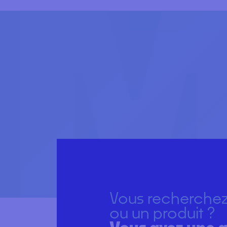
Vous recherchez
ou un produit ?
Vous avez une q