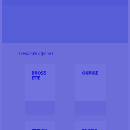
4 résultats affichés
BROSS
CUPULE
ETTE