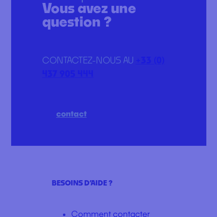
Vous avez une
question ?
CONTACTEZ-NOUS AU
+33 (0)
437 905 444
contact
BESOINS D’AIDE ?
Comment contacter