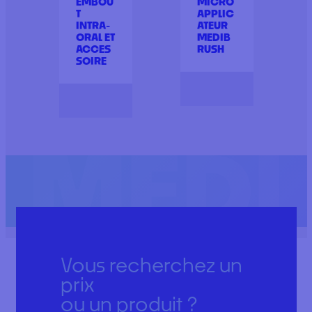
EMBOU
MICRO
T
APPLIC
INTRA-
ATEUR
ORAL ET
MEDIB
ACCES
RUSH
SOIRE
Vous recherchez un
prix
ou un produit ?