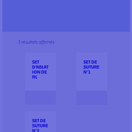
3 résultats affichés
SET
SET DE
D’ABLAT
SUTURE
ION DE
N°1
FIL
SET DE
SUTURE
N°2