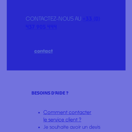
CONTACTEZ-NOUS AU
+33 (0)
437 905 444
contact
BESOINS D’AIDE ?
Comment contacter
le service client ?
Je souhaite avoir un devis