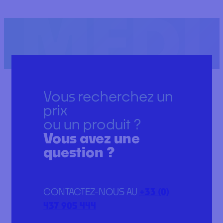
Vous recherchez un
prix
ou un produit ?
Vous avez une
question ?
CONTACTEZ-NOUS AU
+33 (0)
437 905 444