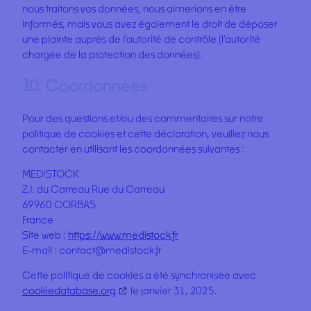
nous traitons vos données, nous aimerions en être
informés, mais vous avez également le droit de déposer
une plainte auprès de l’autorité de contrôle (l’autorité
chargée de la protection des données).
10. Coordonnées
Pour des questions et/ou des commentaires sur notre
politique de cookies et cette déclaration, veuillez nous
contacter en utilisant les coordonnées suivantes :
MEDISTOCK
Z.I. du Carreau Rue du Carreau
69960 CORBAS
France
Site web :
https://www.medistock.fr
E-mail :
contact@
medistock.fr
Cette politique de cookies a été synchronisée avec
cookiedatabase.org
le janvier 31, 2025.