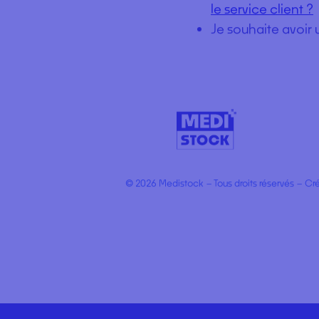
BESOINS D’AIDE ?
Comment contac
le service client ?
Je souhaite avoir 