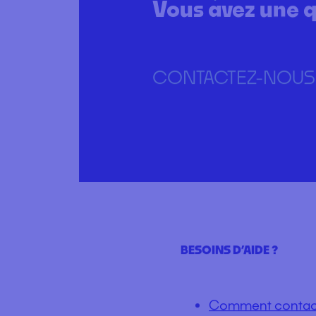
Vous recherchez
ou un produit ?
Vous avez une q
CONTACTEZ-NOUS