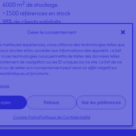
Gérer le consentement
les meilleures expériences, nous utilisons des technologies telles que
pour stocker et/ou accéder aux informations des appareils. Le fait
 à ces technologies nous permettra de traiter des données telles
 AVANTAGES
rtement de navigation ou les ID uniques sur ce site. Le fait de ne
r ou de retirer son consentement peut avoir un effet négatif sur
ractéristiques et fonctions.
25 ans d’expérience
rvices
2
6000 m
de stockage
+1500 références en stock
epter
Refuser
Voir les préférences
98% de clients satisfaits
Cookie Policy
Politique de Confidentialité