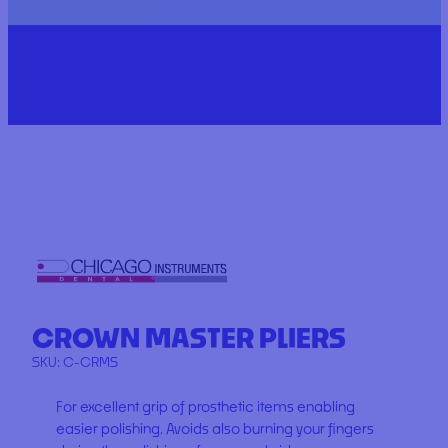
CROWN MASTER PLIERS
SKU:
C-CRMS
For excellent grip of prosthetic items enabling
easier polishing. Avoids also burning your fingers