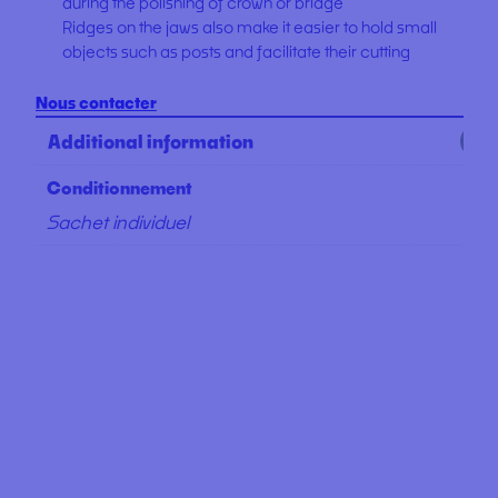
during the polishing of crown or bridge
Ridges on the jaws also make it easier to hold small
objects such as posts and facilitate their cutting
Nous contacter
Additional information
Conditionnement
Sachet individuel