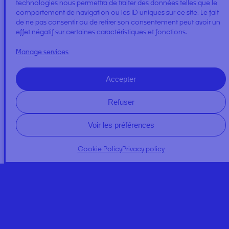
technologies nous permettra de traiter des données telles que le
comportement de navigation ou les ID uniques sur ce site. Le fait
de ne pas consentir ou de retirer son consentement peut avoir un
effet négatif sur certaines caractéristiques et fonctions.
EXPLORER
Manage services
Accepter
Refuser
Voir les préférences
A PROPOS
Cookie Policy
Privacy policy
NEWS
Expertises
Regulator Quality
Our commitments