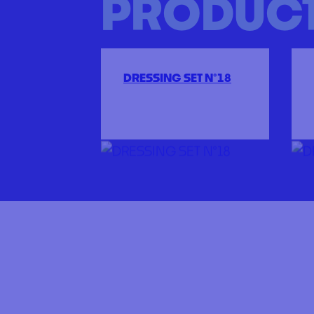
PRODUC
DRESSING SET N°18
A PROPOS