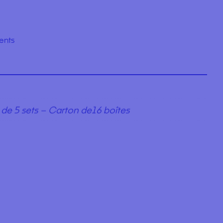
ments
 de 5 sets – Carton de16 boîtes