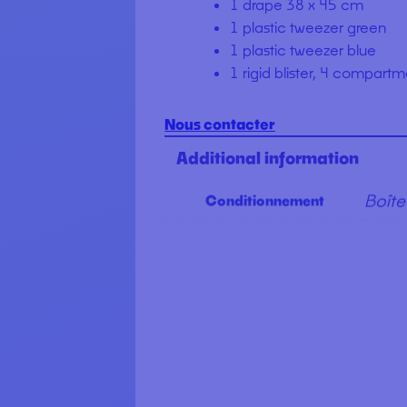
1 drape 38 x 45 cm
1 plastic tweezer green
1 plastic tweezer blue
1 rigid blister, 4 compart
Nous contacter
Additional information
Boîte
Conditionnement