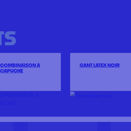
TS
COMBINAISON À
GANT LATEX NOIR
CAPUCHE