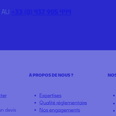
 AU
+33 (0) 437 905 444
À PROPOS DE NOUS ?
NOS
ter
Expertises
Qualité réglementaire
un devis
Nos engagements