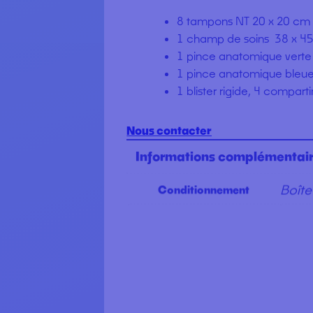
8 tampons NT 20 x 20 cm
1 champ de soins
38 x 4
1 pince anatomique verte
1 pince anatomique bleu
1 blister rigide, 4 compar
Nous contacter
Informations complémentai
Boîte
Conditionnement