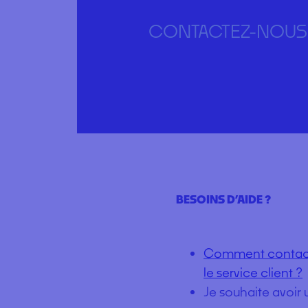
CONTACTEZ-NOUS
BESOINS D’AIDE ?
Comment contac
le service client ?
Je souhaite avoir 