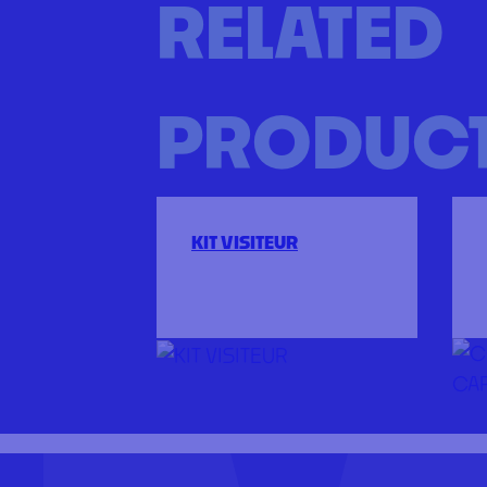
RELATED
PRODUC
KIT VISITEUR