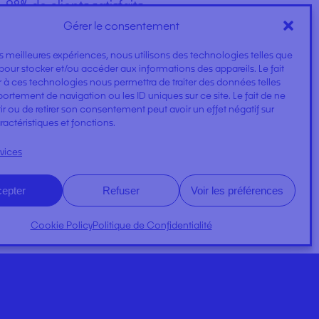
98% de clients satisfaits
Gérer le consentement
les meilleures expériences, nous utilisons des technologies telles que
pour stocker et/ou accéder aux informations des appareils. Le fait
 à ces technologies nous permettra de traiter des données telles
rtement de navigation ou les ID uniques sur ce site. Le fait de ne
r ou de retirer son consentement peut avoir un effet négatif sur
ractéristiques et fonctions.
rvices
epter
Refuser
Voir les préférences
Cookie Policy
Politique de Confidentialité