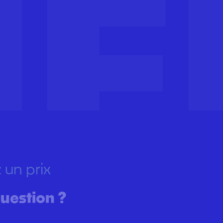
 un prix
uestion ?