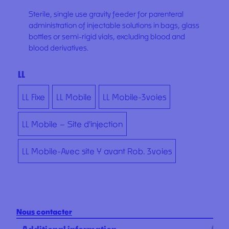
Sterile, single use gravity feeder for parenteral
administration of injectable solutions in bags, glass
bottles or semi-rigid vials, excluding blood and
blood derivatives.
LL
LL Fixe
LL Mobile
LL Mobile-3voies
LL Mobile – Site d'injection
LL Mobile-Avec site Y avant Rob. 3voies
Nous contacter