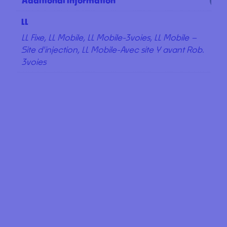
Additional information
LL
LL Fixe, LL Mobile, LL Mobile-3voies, LL Mobile –
Site d'injection, LL Mobile-Avec site Y avant Rob.
3voies