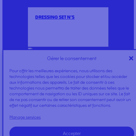
DRESSING SET N°5
Gérer le consentement
Pour offrir les meilleures expériences, nous utilisons des
DRESSING SET N°1 ECO
technologies telles que les cookies pour stocker et/ou accéder
aux informations des appareils. Le fait de consentir à ces
technologies nous permettra de traiter des données telles que le
comportement de navigation ou les ID uniques sur ce site. Le fait
de ne pas consentir ou de retirer son consentement peut avoir un
effet négatif sur certaines caractéristiques et fonctions.
Manage services
GAUZE BALL
Accepter