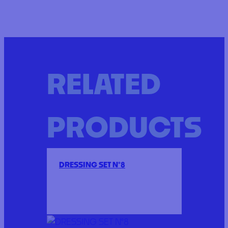
RELATED
PRODUCTS
DRESSING SET N°8