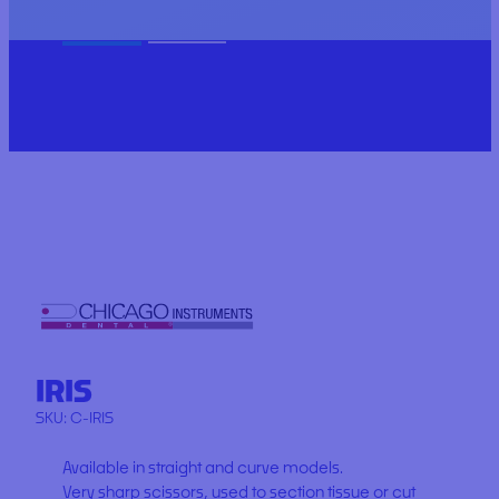
IRIS
SKU:
C-IRIS
Available in straight and curve models.
Very sharp scissors, used to section tissue or cut