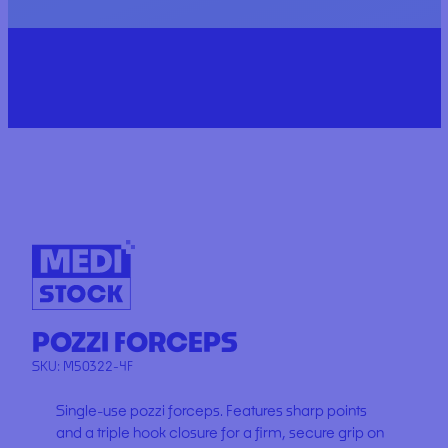
POZZI FORCEPS
SKU:
M50322-4F
Single-use pozzi forceps. Features sharp points
and a triple hook closure for a firm, secure grip on