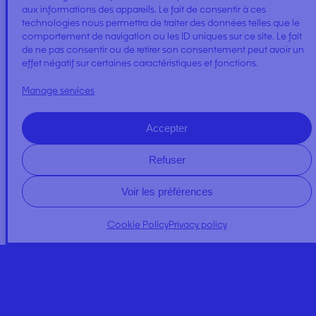
aux informations des appareils. Le fait de consentir à ces
technologies nous permettra de traiter des données telles que le
comportement de navigation ou les ID uniques sur ce site. Le fait
de ne pas consentir ou de retirer son consentement peut avoir un
effet négatif sur certaines caractéristiques et fonctions.
COTTON
Manage services
Accepter
Refuser
Voir les préférences
A PROPOS
Cookie Policy
Privacy policy
NEWS
Expertises
Regulator Quality