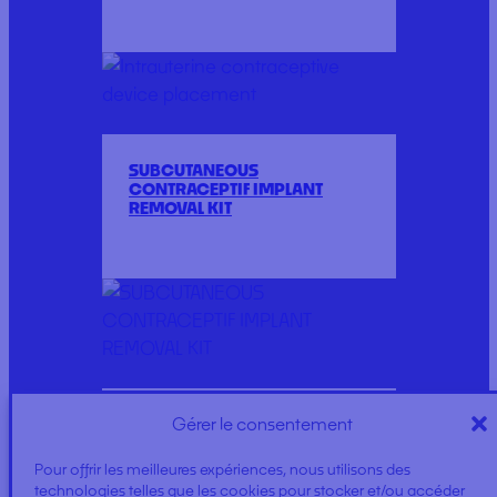
SUBCUTANEOUS
CONTRACEPTIF IMPLANT
REMOVAL KIT
Gérer le consentement
HYSTEROMETER
Pour offrir les meilleures expériences, nous utilisons des
technologies telles que les cookies pour stocker et/ou accéder