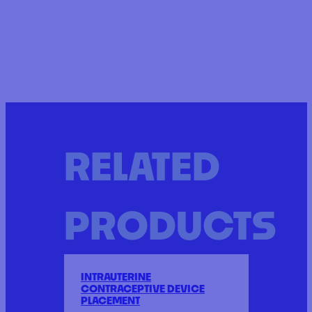
RELATED
PRODUCTS
INTRAUTERINE
CONTRACEPTIVE DEVICE
PLACEMENT