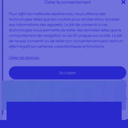
Gérer le consentement
Pour offrir les meilleures expériences, nous utilisons des
+ de marques
technologies telles que les cookies pour stocker et/ou accéder
aux informations des appareils. Le fait de consentir à ces
technologies nous permettra de traiter des données telles que le
comportement de navigation ou les ID uniques sur ce site. Le fait
de ne pas consentir ou de retirer son consentement peut avoir un
effet négatif sur certaines caractéristiques et fonctions.
Gérer les services
Accepter
Refuser
Voir les préférences
Cookie Policy
Politique de Confidentialité
Vous recherchez un