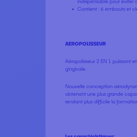
indispensable pour éviter
Contient : 6 embouts et cl
AEROPOLISSEUR
Aéropolisseur 2 EN 1 puissant et
gingivale.
Nouvelle conception aérodynami
obtenant une plus grande capaci
rendant plus difficile la formati
Les caractéristiques: