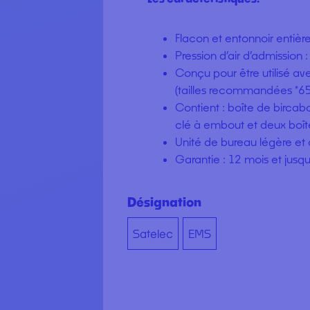
Flacon et entonnoir entiè
Pression d’air d’admission :
Conçu pour être utilisé av
(tailles recommandées *6
Contient : boîte de bircab
clé à embout et deux boîtes
Unité de bureau légère et
Garantie : 12 mois et jus
Désignation
Satelec
EMS