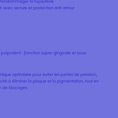
 d’endommager la tuyauterie
é avec serrure et protection anti-retour
 polyvalent : fonction supra-gingivale et sous-
que optimisée pour éviter les pertes de pression,
té à éliminer la plaque et la pigmentation, tout en
on de blocages.