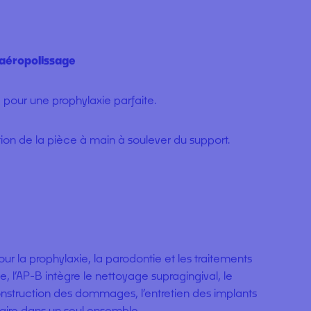
 aéropolissage
pour une prophylaxie parfaite.
on de la pièce à main à soulever du support.
r la prophylaxie, la parodontie et les traitements
l’AP-B intègre le nettoyage supragingival, le
onstruction des dommages, l’entretien des implants
laire dans un seul ensemble.