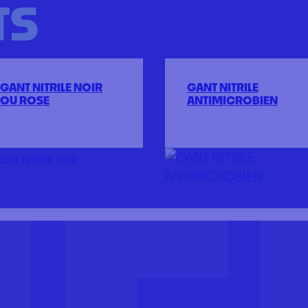
TS
GANT NITRILE NOIR
GANT NITRILE
OU ROSE
ANTIMICROBIEN