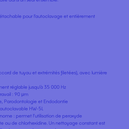
détachable pour l’autoclavage et entièrement
ord de tuyau et extrémités filetées), avec lumière
ent réglable jusqu’à 35 000 Hz
avail : 90 μm
, Parodontologie et Endodontie
 autoclavable HW-5L
nome : permet l’utilisation de peroxyde
te ou de chlorhexidine. Un nettoyage constant est