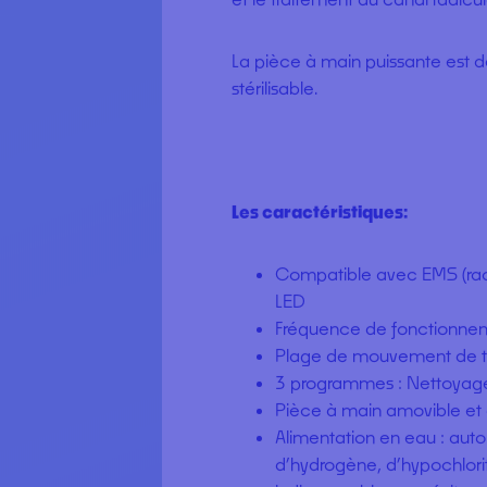
La pièce à main puissante est 
stérilisable.
Les caractéristiques:
Compatible avec EMS (racc
LED
Fréquence de fonctionnem
Plage de mouvement de tr
3 programmes : Nettoyage
Pièce à main amovible et
Alimentation en eau : auto
d’hydrogène, d’hypochlori