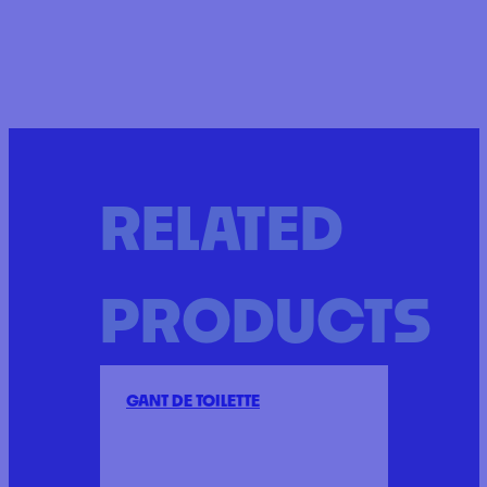
RELATED
PRODUCTS
GANT DE TOILETTE