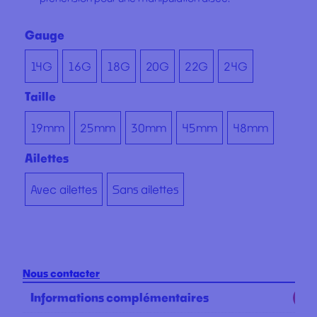
Gauge
14G
16G
18G
20G
22G
24G
Taille
19mm
25mm
30mm
45mm
48mm
Ailettes
Avec ailettes
Sans ailettes
Nous contacter
Informations complémentaires