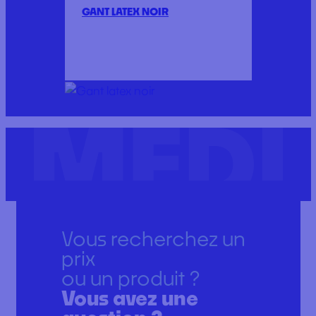
GANT LATEX NOIR
Vous recherchez un
prix
ou un produit ?
Vous avez une