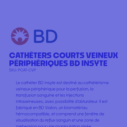
CATHÉTERS COURTS VEINEUX
PÉRIPHÉRIQUES BD INSYTE
SKU:
PCAT-CVP
Le cathéter BD Insyte est destiné au cathétérisme
veineux périphérique pour la perfusion, la
transfusion sanguine et les injections
intraveineuses, avec possibilité d’obturateur. Il est
fabriqué en BD Vialon, un biomatériau
hémocompatible, et comprend une fenêtre de
visualisation du reflux sanguin et une zone de
préhension pour une manipulation aisée.