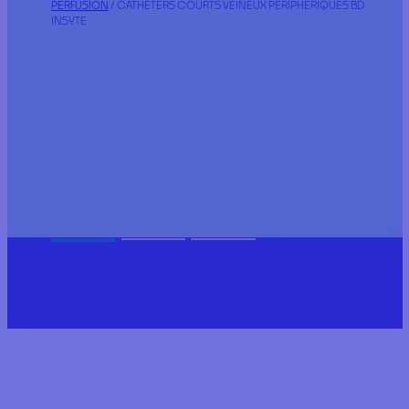
PERFUSION
/ CATHÉTERS COURTS VEINEUX PÉRIPHÉRIQUES BD
INSYTE