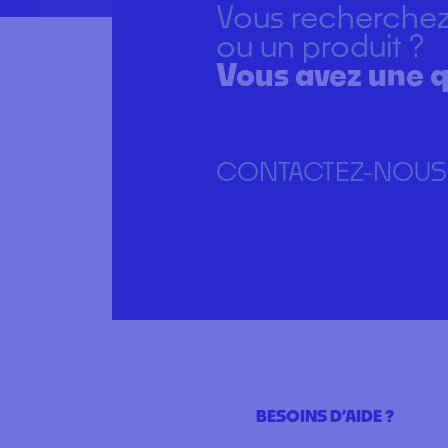
Vous recherchez
ou un produit ?
Vous avez une q
CONTACTEZ-NOUS
BESOINS D’AIDE ?