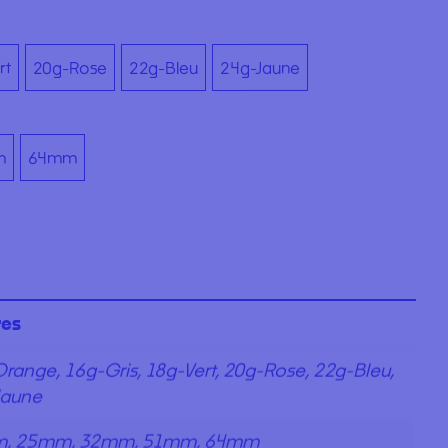
rt
20g-Rose
22g-Bleu
24g-Jaune
m
64mm
res
range, 16g-Gris, 18g-Vert, 20g-Rose, 22g-Bleu,
Jaune
, 25mm, 32mm, 51mm, 64mm