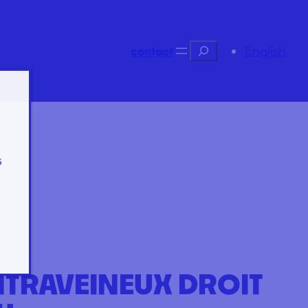
Recherche
English
contact
s
NTRAVEINEUX DROIT