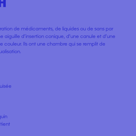
H
tration de médicaments, de liquides ou de sans par
e aiguille d’insertion conique, d’une canule et d’une
couleur. Ils ont une chambre qui se remplit de
ualisation.
guisée
guin
tient