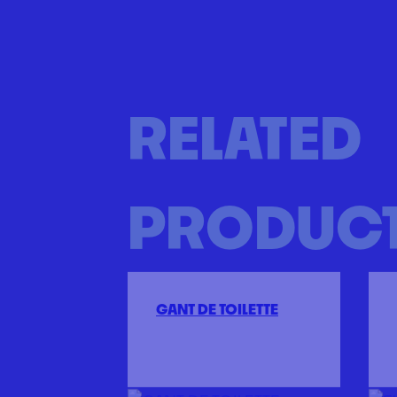
RELATED
PRODUC
GANT DE TOILETTE