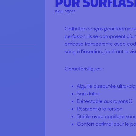
PUR SURFLAS
SKU:
PSRFF
Cathéter conçus pour l’adminis
perfusion. Ils se composent d’un
embase transparente avec code 
sang à l’insertion, facilitant la vis
Caractéristiques :
Aiguille biseautée ultra-ai
Sans latex
Détectable aux rayons X
Résistant à la torsion
Stérile avec capillaire san
Confort optimal pour le pa