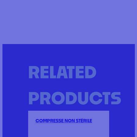
RELATED
PRODUCTS
COMPRESSE NON STÉRILE