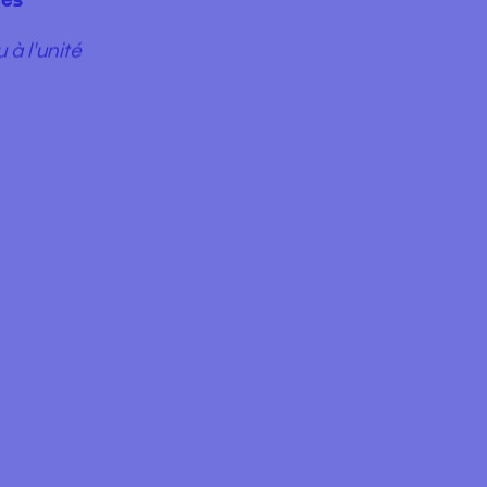
res
 à l'unité