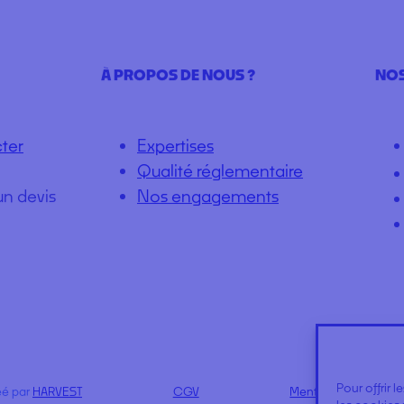
À PROPOS DE NOUS ?
NOS
ter
Expertises
Qualité réglementaire
un devis
Nos engagements
Pour offrir 