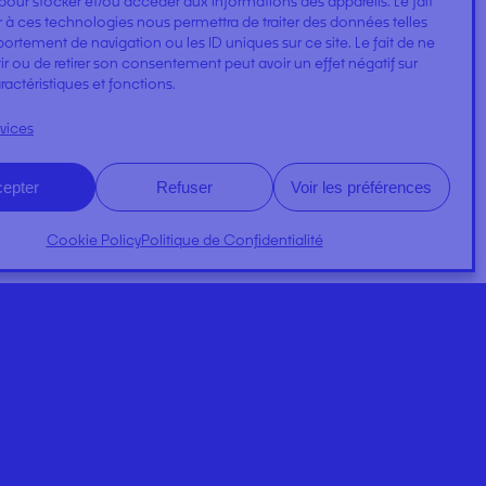
pour stocker et/ou accéder aux informations des appareils. Le fait
 à ces technologies nous permettra de traiter des données telles
rtement de navigation ou les ID uniques sur ce site. Le fait de ne
r ou de retirer son consentement peut avoir un effet négatif sur
ractéristiques et fonctions.
rvices
epter
Refuser
Voir les préférences
Cookie Policy
Politique de Confidentialité