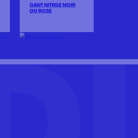
GANT NITRILE NOIR
OU ROSE