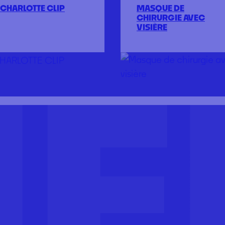
TS
CHARLOTTE CLIP
MASQUE DE
CHIRURGIE AVEC
VISIÈRE