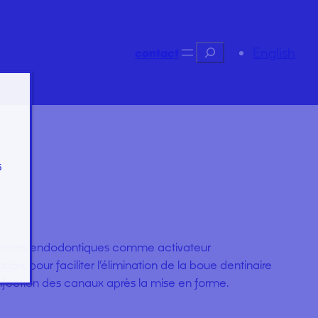
Recherche
English
contact
s