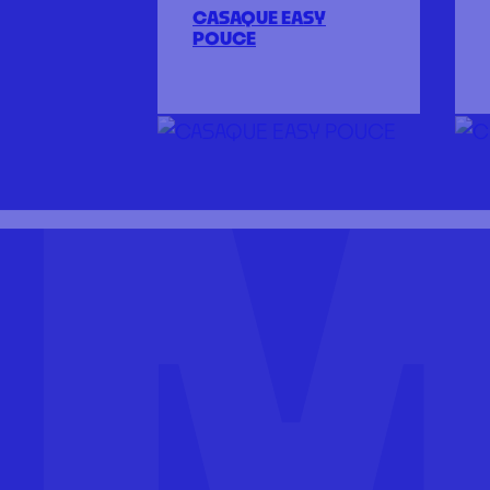
PRODUC
CASAQUE EASY
POUCE