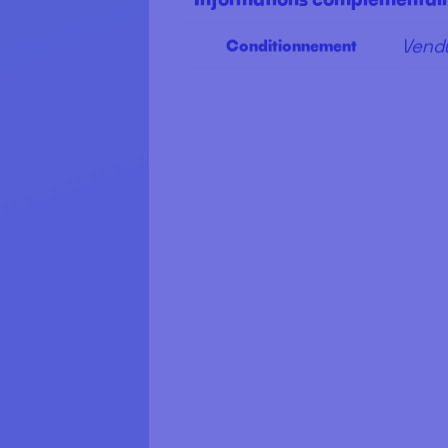
Fiche produit ENDO 3
Nous contacter
Informations complémentai
Vendu
Conditionnement