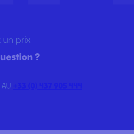
 un prix
uestion ?
 AU
+33 (0) 437 905 444