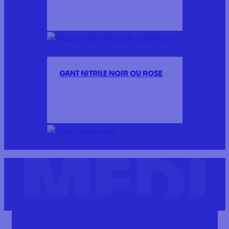
GANT NITRILE NOIR OU ROSE