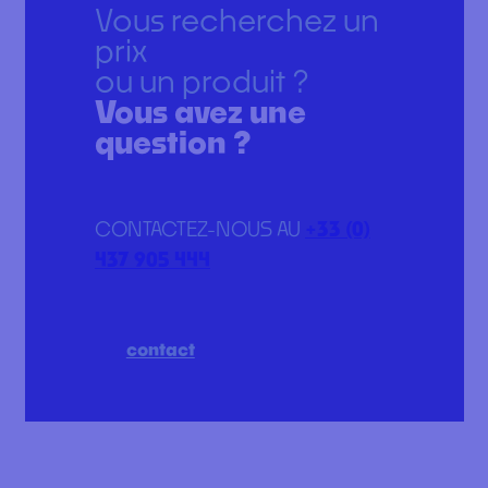
Vous recherchez un
prix
ou un produit ?
Vous avez une
question ?
CONTACTEZ-NOUS AU
+33 (0)
437 905 444
contact