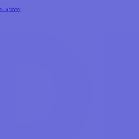
FAUTEUIL
STÉRILE
suivante