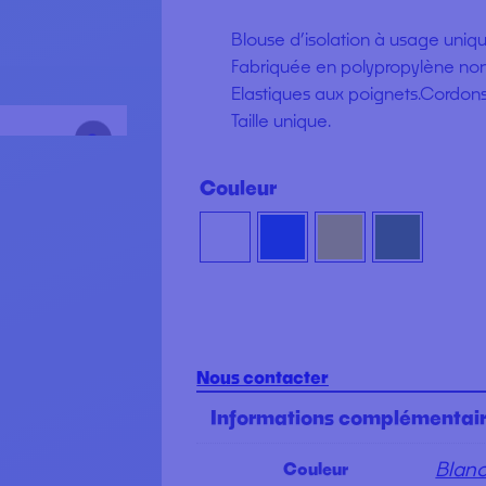
Blouse d’isolation à usage uniqu
Fabriquée en polypropylène non 
Elastiques aux poignets.Cordons d
Taille unique.
Couleur
Nous contacter
Informations complémentai
Blan
Couleur