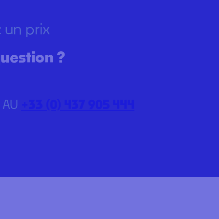
 un prix
uestion ?
 AU
+33 (0) 437 905 444