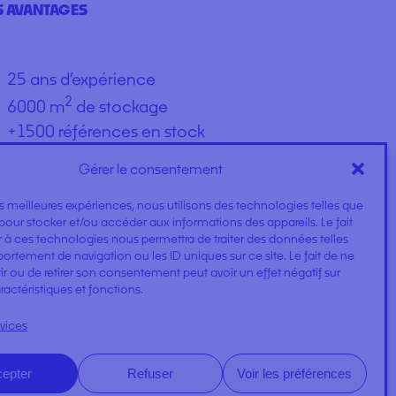
 AVANTAGES
25 ans d’expérience
2
6000 m
de stockage
+1500 références en stock
98% de clients satisfaits
Gérer le consentement
les meilleures expériences, nous utilisons des technologies telles que
pour stocker et/ou accéder aux informations des appareils. Le fait
 à ces technologies nous permettra de traiter des données telles
rtement de navigation ou les ID uniques sur ce site. Le fait de ne
r ou de retirer son consentement peut avoir un effet négatif sur
ractéristiques et fonctions.
rvices
epter
Refuser
Voir les préférences