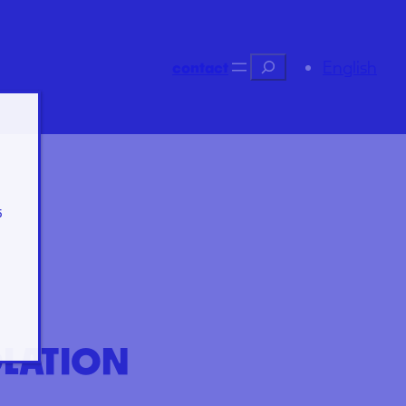
Recherche
English
contact
s
OLATION