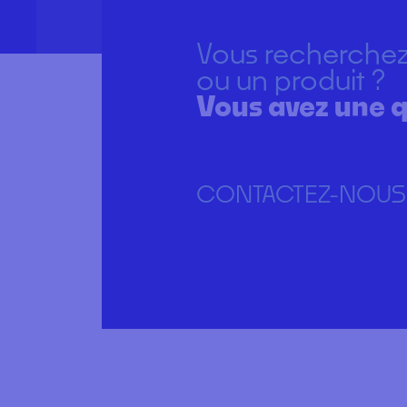
Vous recherchez
ou un produit ?
Vous avez une q
CONTACTEZ-NOUS