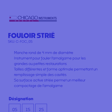
FOULOIR STRIÉ
SKU:
C-FOC_0S
Manche rond de 4 mm de diamètre
Instrument pour fouler l’amalgame pour les
grandes ou petites restaurations
Tailles différentes et forme optimale permettant un
remplissage simple des cavités
Sa surface active striée permet un meilleur
compactage de l’amalgame
Désignation
0S
1S
2S