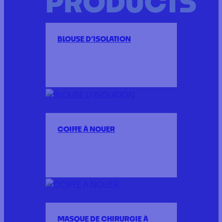
PRODUCTS
BLOUSE D’ISOLATION
COIFFE À NOUER
MASQUE DE CHIRURGIE À