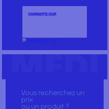
CHARLOTTE CLIP
Vous recherchez un
prix
ou un produit ?