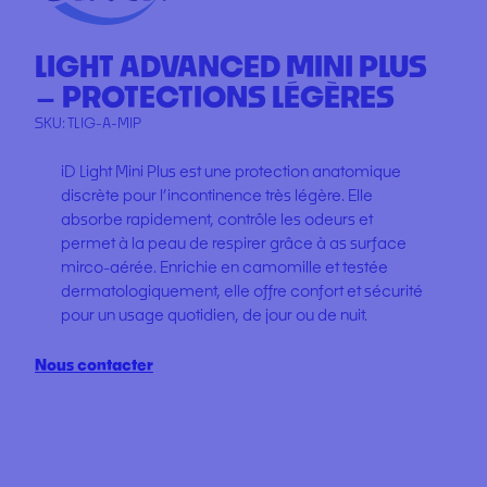
LIGHT ADVANCED MINI PLUS
– PROTECTIONS LÉGÈRES
SKU:
TLIG-A-MIP
iD Light Mini Plus est une protection anatomique
discrète pour l’incontinence très légère. Elle
absorbe rapidement, contrôle les odeurs et
permet à la peau de respirer grâce à as surface
mirco-aérée. Enrichie en camomille et testée
dermatologiquement, elle offre confort et sécurité
pour un usage quotidien, de jour ou de nuit.
Nous contacter