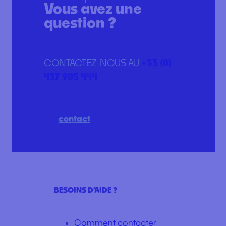
Vous avez une
question ?
CONTACTEZ-NOUS AU
+33 (0)
437 905 444
contact
BESOINS D’AIDE ?
Comment contacter