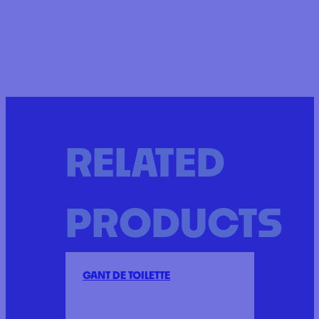
RELATED
PRODUCTS
GANT DE TOILETTE