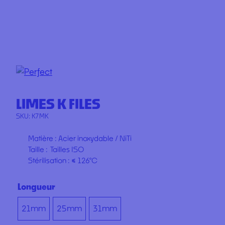
LIMES K FILES
SKU:
K7MK
Matière : Acier inoxydable / NiTi
Taille : Tailles ISO
Stérilisation :
≤
126°C
Longueur
21mm
25mm
31mm