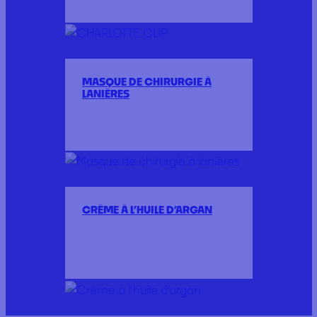
MASQUE DE CHIRURGIE À
LANIÈRES
CRÈME À L’HUILE D’ARGAN