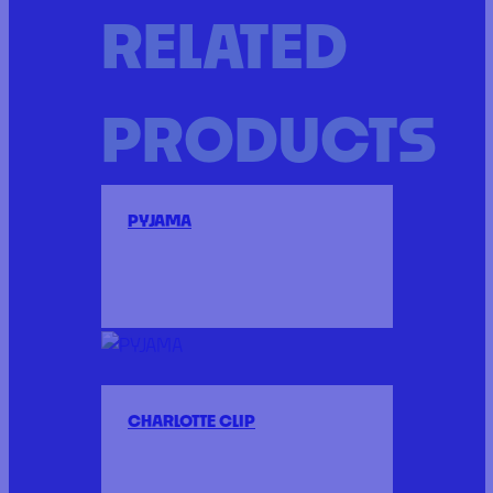
RELATED
PRODUCTS
PYJAMA
CHARLOTTE CLIP