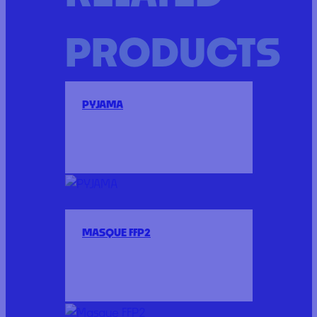
PRODUCTS
PYJAMA
MASQUE FFP2