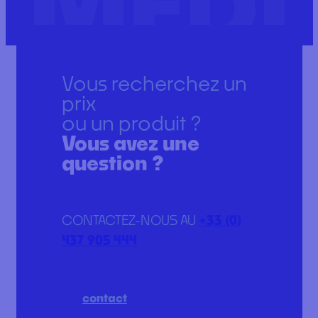
Vous recherchez un
prix
ou un produit ?
Vous avez une
question ?
CONTACTEZ-NOUS AU
+33 (0)
437 905 444
contact