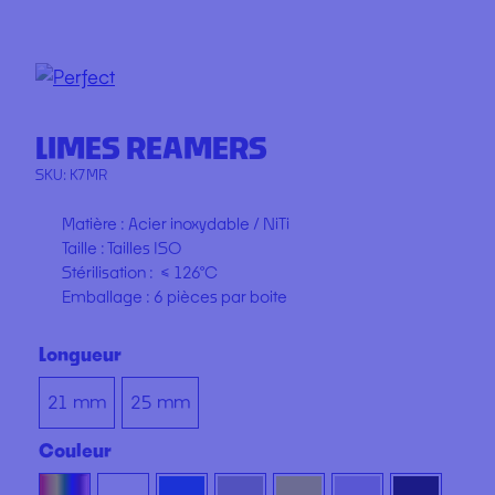
LIMES REAMERS
SKU:
K7MR
Matière : Acier inoxydable / NiTi
Taille : Tailles ISO
Stérilisation : ≤ 126°C
Emballage : 6 pièces par boite
Longueur
21 mm
25 mm
Couleur